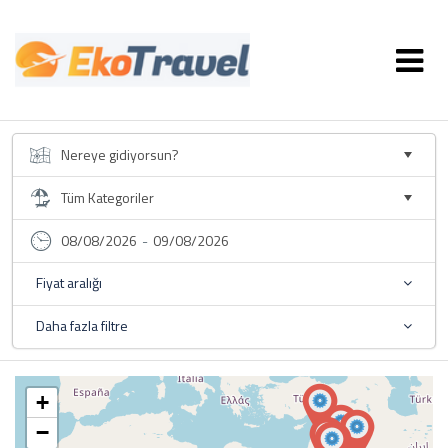
08/08/2026
-
09/08/2026
Fiyat aralığı
Daha fazla filtre
+
−